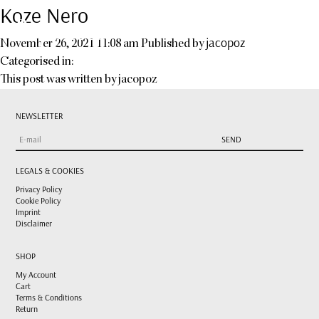
Koze Nero
jacopoz
November 26, 2021 11:08 am
Published by
Categorised in:
This post was written by jacopoz
NEWSLETTER
LEGALS & COOKIES
Privacy Policy
Cookie Policy
Imprint
Disclaimer
SHOP
My Account
Cart
Terms & Conditions
Return