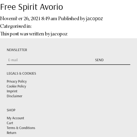
Free Spirit Avorio
jacopoz
November 26, 2021 8:49 am
Published by
Categorised in:
This post was written by jacopoz
NEWSLETTER
LEGALS & COOKIES
Privacy Policy
Cookie Policy
Imprint
Disclaimer
SHOP
My Account
Cart
Terms & Conditions
Return