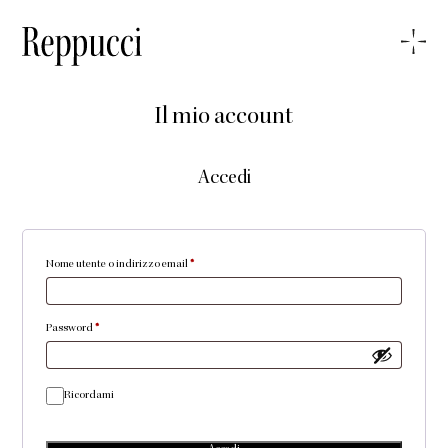
Il mio account
Accedi
Nome utente o indirizzo email
*
Password
*
Ricordami